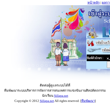
หน้าหลัก
|
ผลกา
ติดต่อผู้ดูแลระบบได้ที่
ทีมพัฒนาระบบบริหารการจัดการสารสนเทศการแข่งขันงานศิลปหัตถกรรม
นักเรียน
Sillapa.net
Copyright © 2012
Sillapa.net
All rights reserved. [
ทีมพัฒนา
]