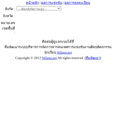
หน้าหลัก
|
ผลการแข่งขัน
|
ผลการลงทะเบียน
สังกัด :
จังหวัด :
หมายเลข
เขตพื้นที่
:
ติดต่อผู้ดูแลระบบได้ที่
ทีมพัฒนาระบบบริหารการจัดการสารสนเทศการแข่งขันงานศิลปหัตถกรรม
นักเรียน
Sillapa.net
Copyright © 2012
Sillapa.net
All rights reserved. [
ทีมพัฒนา
]