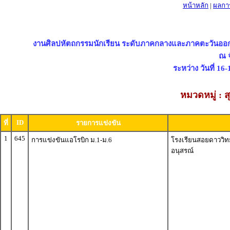
หน้าหลัก
|
ผลกา
งานศิลปหัตถกรรมนักเรียน ระดับภาคกลางและภาคตะวันออก ครั
ณ จ
ระหว่าง วันที่ 16
หมวดหมู่ : 
ID
ที่
รายการแข่งขัน
1
645
การแข่งขันแอโรบิก ม.1-ม.6
โรงเรียนสอยดาววิ
อนุสรณ์