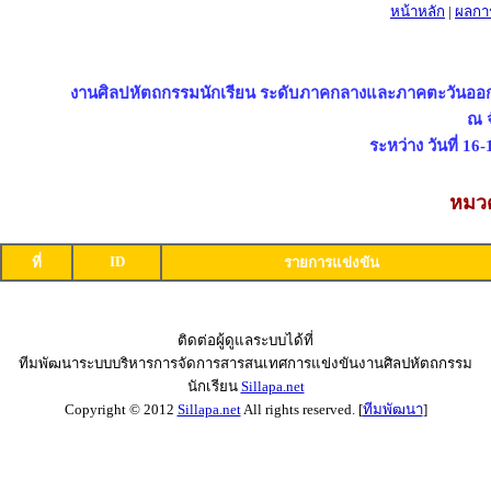
หน้าหลัก
|
ผลกา
งานศิลปหัตถกรรมนักเรียน ระดับภาคกลางและภาคตะวันออก ครั
ณ จ
ระหว่าง วันที่ 16
หมวด
ID
ที่
รายการแข่งขัน
ติดต่อผู้ดูแลระบบได้ที่
ทีมพัฒนาระบบบริหารการจัดการสารสนเทศการแข่งขันงานศิลปหัตถกรรม
นักเรียน
Sillapa.net
Copyright © 2012
Sillapa.net
All rights reserved. [
ทีมพัฒนา
]