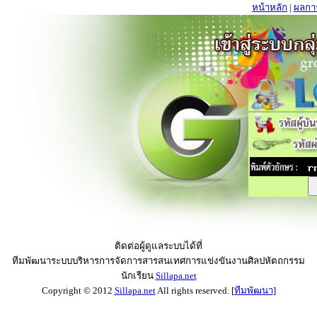
หน้าหลัก
|
ผลกา
ติดต่อผู้ดูแลระบบได้ที่
ทีมพัฒนาระบบบริหารการจัดการสารสนเทศการแข่งขันงานศิลปหัตถกรรม
นักเรียน
Sillapa.net
Copyright © 2012
Sillapa.net
All rights reserved. [
ทีมพัฒนา
]