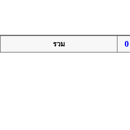
0
รวม