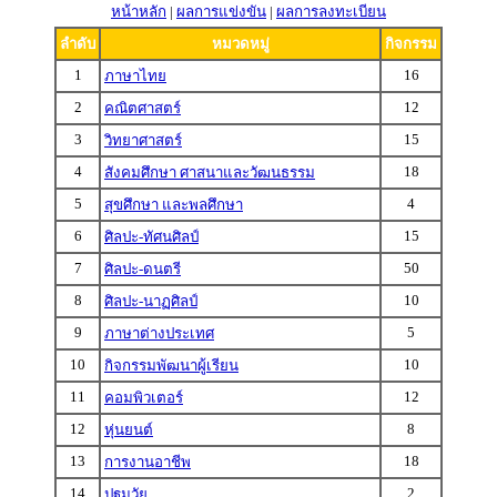
หน้าหลัก
|
ผลการแข่งขัน
|
ผลการลงทะเบียน
ลำดับ
หมวดหมู่
กิจกรรม
1
16
ภาษาไทย
2
12
คณิตศาสตร์
3
15
วิทยาศาสตร์
4
18
สังคมศึกษา ศาสนาและวัฒนธรรม
5
4
สุขศึกษา และพลศึกษา
6
15
ศิลปะ-ทัศนศิลป์
7
50
ศิลปะ-ดนตรี
8
10
ศิลปะ-นาฏศิลป์
9
5
ภาษาต่างประเทศ
10
10
กิจกรรมพัฒนาผู้เรียน
11
12
คอมพิวเตอร์
12
8
หุ่นยนต์
13
18
การงานอาชีพ
14
2
ปฐมวัย