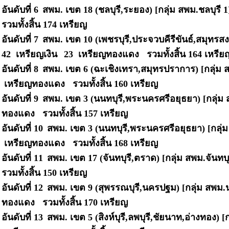
อันดับที่ 6
สพม. เขต 18 (ชลบุรี,ระยอง) [กลุ่ม สพม.ชลบุรี 
รวมทั้งสิ้น
174 เหรียญ
อันดับที่ 7
สพม. เขต 10 (เพชรบุรี,ประจวบคีรีขันธ์,สมุทรส
42 เหรียญเงิน
23 เหรียญทองแดง รวมทั้งสิ้น
164 เหรี
อันดับที่ 8
สพม. เขต 6 (ฉะเชิงเทรา,สมุทรปราการ) [กลุ่ม
เหรียญทองแดง รวมทั้งสิ้น
160 เหรียญ
อันดับที่ 9
สพม. เขต 3 (นนทบุรี,พระนครศรีอยุธยา) [กลุ่ม 
ทองแดง รวมทั้งสิ้น
157 เหรียญ
อันดับที่ 10
สพม. เขต 3 (นนทบุรี,พระนครศรีอยุธยา) [กลุ่
เหรียญทองแดง รวมทั้งสิ้น
168 เหรียญ
อันดับที่ 11
สพม. เขต 17 (จันทบุรี,ตราด) [กลุ่ม สพม.จันทบุ
รวมทั้งสิ้น
150 เหรียญ
อันดับที่ 12
สพม. เขต 9 (สุพรรณบุรี,นครปฐม) [กลุ่ม สพม
ทองแดง รวมทั้งสิ้น
170 เหรียญ
อันดับที่ 13
สพม. เขต 5 (สิงห์บุรี,ลพบุรี,ชัยนาท,อ่างทอง) 