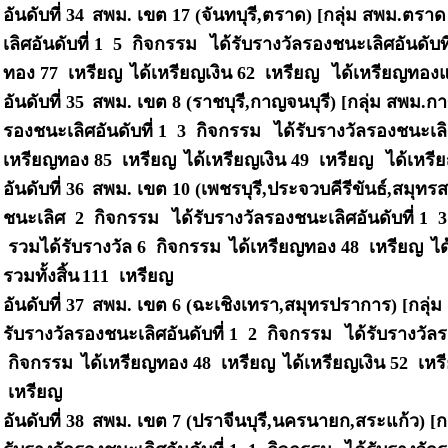
อันดับที่ 34
สพม. เขต 17 (จันทบุรี,ตราด) [กลุ่ม สพม.ตราด
เลิศอันดับที่ 1 5 กิจกรรม
ได้รับรางวัลรองชนะเลิศอันดับท
ทอง 77 เหรียญ
ได้เหรียญเงิน 62 เหรียญ
ได้เหรียญทองแ
อันดับที่ 35
สพม. เขต 8 (ราชบุรี,กาญจนบุรี) [กลุ่ม สพม.ก
รองชนะเลิศอันดับที่ 1 3 กิจกรรม
ได้รับรางวัลรองชนะเลิ
เหรียญทอง 85 เหรียญ
ได้เหรียญเงิน 49 เหรียญ
ได้เหรี
อันดับที่ 36
สพม. เขต 10 (เพชรบุรี,ประจวบคีรีขันธ์,สมุทร
ชนะเลิศ 2 กิจกรรม
ได้รับรางวัลรองชนะเลิศอันดับที่ 1
รวมได้รับรางวัล 6 กิจกรรม
ได้เหรียญทอง 48 เหรียญ
ไ
รวมทั้งสิ้น
111 เหรียญ
อันดับที่ 37
สพม. เขต 6 (ฉะเชิงเทรา,สมุทรปราการ) [กลุ่ม
รับรางวัลรองชนะเลิศอันดับที่ 1 2 กิจกรรม
ได้รับรางวัลร
กิจกรรม
ได้เหรียญทอง 48 เหรียญ
ได้เหรียญเงิน 52 เห
เหรียญ
อันดับที่ 38
สพม. เขต 7 (ปราจีนบุรี,นครนายก,สระแก้ว) [ก