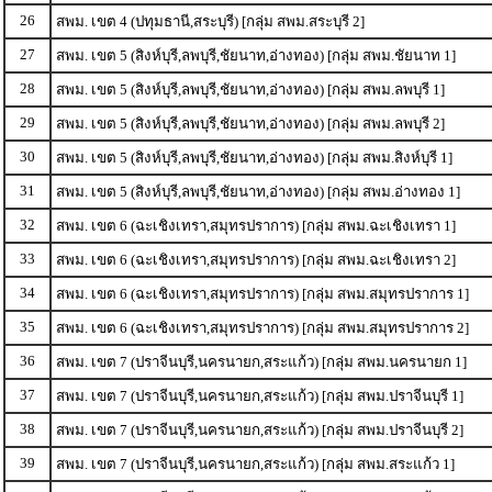
26
สพม. เขต 4 (ปทุมธานี,สระบุรี) [กลุ่ม สพม.สระบุรี 2]
27
สพม. เขต 5 (สิงห์บุรี,ลพบุรี,ชัยนาท,อ่างทอง) [กลุ่ม สพม.ชัยนาท 1]
28
สพม. เขต 5 (สิงห์บุรี,ลพบุรี,ชัยนาท,อ่างทอง) [กลุ่ม สพม.ลพบุรี 1]
29
สพม. เขต 5 (สิงห์บุรี,ลพบุรี,ชัยนาท,อ่างทอง) [กลุ่ม สพม.ลพบุรี 2]
30
สพม. เขต 5 (สิงห์บุรี,ลพบุรี,ชัยนาท,อ่างทอง) [กลุ่ม สพม.สิงห์บุรี 1]
31
สพม. เขต 5 (สิงห์บุรี,ลพบุรี,ชัยนาท,อ่างทอง) [กลุ่ม สพม.อ่างทอง 1]
32
สพม. เขต 6 (ฉะเชิงเทรา,สมุทรปราการ) [กลุ่ม สพม.ฉะเชิงเทรา 1]
33
สพม. เขต 6 (ฉะเชิงเทรา,สมุทรปราการ) [กลุ่ม สพม.ฉะเชิงเทรา 2]
34
สพม. เขต 6 (ฉะเชิงเทรา,สมุทรปราการ) [กลุ่ม สพม.สมุทรปราการ 1]
35
สพม. เขต 6 (ฉะเชิงเทรา,สมุทรปราการ) [กลุ่ม สพม.สมุทรปราการ 2]
36
สพม. เขต 7 (ปราจีนบุรี,นครนายก,สระแก้ว) [กลุ่ม สพม.นครนายก 1]
37
สพม. เขต 7 (ปราจีนบุรี,นครนายก,สระแก้ว) [กลุ่ม สพม.ปราจีนบุรี 1]
38
สพม. เขต 7 (ปราจีนบุรี,นครนายก,สระแก้ว) [กลุ่ม สพม.ปราจีนบุรี 2]
39
สพม. เขต 7 (ปราจีนบุรี,นครนายก,สระแก้ว) [กลุ่ม สพม.สระแก้ว 1]