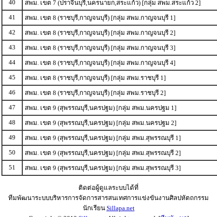
40
สพม. เขต 7 (ปราจีนบุรี,นครนายก,สระแก้ว) [กลุ่ม สพม.สระแก้ว 2]
41
สพม. เขต 8 (ราชบุรี,กาญจนบุรี) [กลุ่ม สพม.กาญจนบุรี 1]
42
สพม. เขต 8 (ราชบุรี,กาญจนบุรี) [กลุ่ม สพม.กาญจนบุรี 2]
43
สพม. เขต 8 (ราชบุรี,กาญจนบุรี) [กลุ่ม สพม.กาญจนบุรี 3]
44
สพม. เขต 8 (ราชบุรี,กาญจนบุรี) [กลุ่ม สพม.กาญจนบุรี 4]
45
สพม. เขต 8 (ราชบุรี,กาญจนบุรี) [กลุ่ม สพม.ราชบุรี 1]
46
สพม. เขต 8 (ราชบุรี,กาญจนบุรี) [กลุ่ม สพม.ราชบุรี 2]
47
สพม. เขต 9 (สุพรรณบุรี,นครปฐม) [กลุ่ม สพม.นครปฐม 1]
48
สพม. เขต 9 (สุพรรณบุรี,นครปฐม) [กลุ่ม สพม.นครปฐม 2]
49
สพม. เขต 9 (สุพรรณบุรี,นครปฐม) [กลุ่ม สพม.สุพรรณบุรี 1]
50
สพม. เขต 9 (สุพรรณบุรี,นครปฐม) [กลุ่ม สพม.สุพรรณบุรี 2]
51
สพม. เขต 9 (สุพรรณบุรี,นครปฐม) [กลุ่ม สพม.สุพรรณบุรี 3]
ติดต่อผู้ดูแลระบบได้ที่
ทีมพัฒนาระบบบริหารการจัดการสารสนเทศการแข่งขันงานศิลปหัตถกรรม
นักเรียน
Sillapa.net